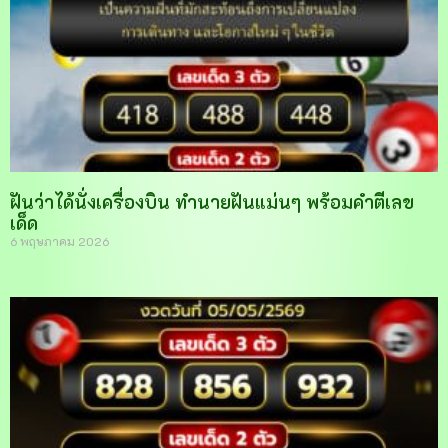
ฝันว่าได้นั่งเครื่องบิน ทำนายฝันแม่นๆ พร้อมคำตีเลข
เด็ด
6 พฤษภาคม 2026