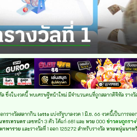
ล ซึ่งในงวดนี้ พบเศรษฐีหน้าใหม่ มีจำนวนคนที่ถูกสลากดิจิทัล รางวัลที
อกรางวัลสลากกิน
lotto
แบ่งรัฐบาลงวด 1 มิ.ย. 66 งวดนี้เป็นการออ
ินทรเทวนคร
เลขหน้า 3 ตัว
ได้แก่ 681 และ
หวย
000
ข่าวคนถูกรางว
เวหาพารวย
และรางวัลที่ 1 ออก 125272 สำหรับรางวัล
หวยหนุ่มนาหว