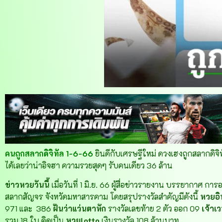
คนถูกสลากดิจิทัล 1-6-66
ยินดีกับเศรษฐีใหม่ ดวงเฮงถูกสลากดิจิทั
ได้เลยว่าน่าอิจฮา ความรวยสุดๆ รับคนเดียว 36 ล้าน
ข่าวหวยวันนี้
เมื่อวันที่ 1 มิ.ย. 66 ผู้สื่อข่าวรายงาน บรรยากาศ
การอ
สลากสัญจร
จังหวัดมหาสารคาม โดยสรุปรางวัลสำคัญมีดังนี้
หวยอ
971 และ
386
ฝันว่าแว่นตาหัก
รางวัลเลขท้าย 2 ตัว
ออก 09
เจ้า
รวม 18 ใบ คิดเป็น
หวยlotto
เงินรางวัล 108 ล้านบาท