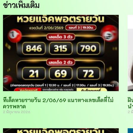
ข่าวเพิ่มเติม
ทีเด็ดหวยรายวัน 2/06/69 แนวทางเลขเด็ดที่ไม่
ฝั
ควรพลาด
น
2 มิถุนายน 2026
2 