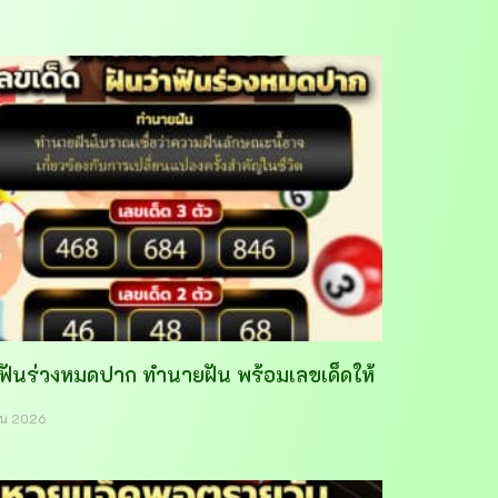
าฟันร่วงหมดปาก ทำนายฝัน พร้อมเลขเด็ดให้
ายน 2026