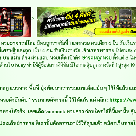
-
>
น
หวยอาจารย์โกย
มีคนถูกรางวัลที่ 1
แทงหวย
คนเดียว 6 ใบ รับเงิน
์เศรษฐี
และถูก 1 ใบ 4 คน รับเงินรางวัล
เจ้าเวหาพารวย
ไปคนละ 
 บน แม่น ล่าง
ผ่านแอป
หวยเด็ด
เป๋าตัง
ข่าวคนถูกหวย
ตั้งแต่ 6 โม
 ล้านใบ
huay
ทำให้ผู้ซื้อสลากดิจิทัล มีโอกาสลุ้นถูกรางวัลที่ 1 สูงสุด 19
กฎ แนวทาง พื้นที่ มุ่งพัฒนาเรารวมเลขเด็ดแม่น ๆ ไว้ให้แล้ว
และอ
บหวยดังอันดับ 1 รวมหวยดังงวดนี้ ไว้ให้แล้ว แค่ คลิก :
https://ww
างได้จริง เลขเด็ดfacebook หวยลาว ก่อนใครได้ที่นี้เท่านั้น ลุ
ระเด็นข่าวหวย ที่เรานั้นคัดสรรเอาไว้ให้คุณแล้ว สมัครเว็บหวยได้