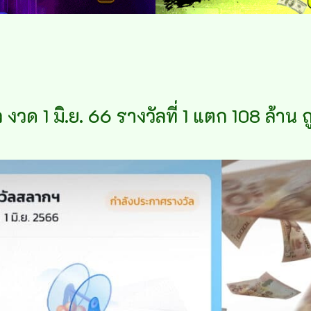
 งวด 1 มิ.ย. 66 รางวัลที่ 1 แตก 108 ล้าน 