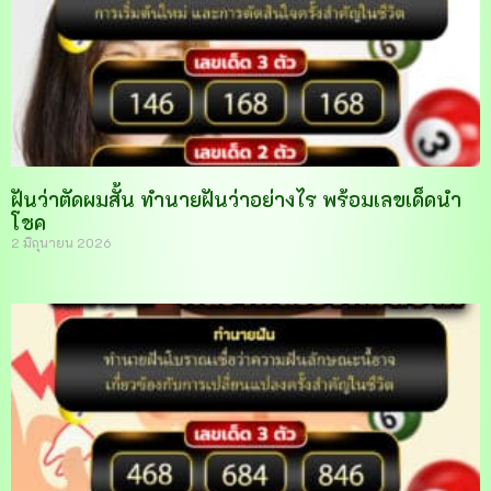
ฝันว่าตัดผมสั้น ทำนายฝันว่าอย่างไร พร้อมเลขเด็ดนำ
โชค
2 มิถุนายน 2026