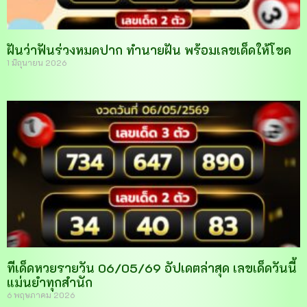
ฝันว่าฟันร่วงหมดปาก ทำนายฝัน พร้อมเลขเด็ดให้โชค
1 มิถุนายน 2026
ทีเด็ดหวยรายวัน 06/05/69 อัปเดตล่าสุด เลขเด็ดวันนี้
แม่นยำทุกสำนัก
6 พฤษภาคม 2026