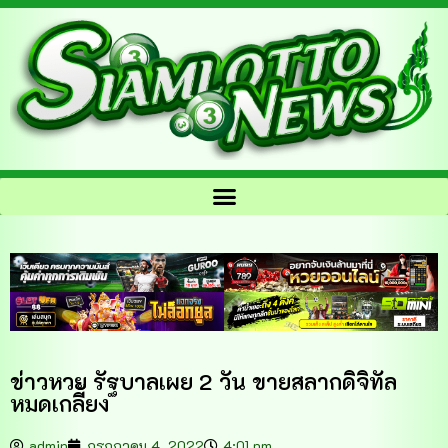
ข่าวหวย รัฐบาลเผย 2 วัน ขายสลากดิจิทัล
หมดเกลี้ยง
admin
กรกฎาคม 4, 2022
4:01 pm