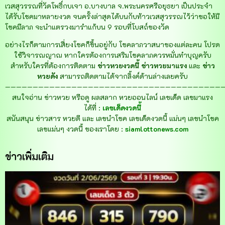
เวสสุวรรณที่วัดโพธิ์กบเจา อ.บางบาล จ.พระนครศรีอยุธยา เป็นประจำ
ได้รับโชคมาหลายงวด จนครั้งล่าสุดได้บนกับท้าวเวสสุวรรณไว้ว่าขอให้มี
โชคมีลาภ จะนำแตรวงมารำแก้บน 9 รอบที่โบสถ์ของวัด
อย่างไรก็ตามการเสี่ยงโชคก็ขึ้นอยู่กับ โชคลาภวาสนาของแต่ละคน โปรด
ใช้วิจารณญาณ หากใครต้องการเสริมโชคลาภควรหมั่นทำบุญครับ
สำหรับใครที่ต้องการติดตาม
ข่าวหวยงวดนี้
ข่าวหวยมาแรง
และ
ข่าว
หวยดัง
สามารถติดตามได้จากลิ้งค์ด้านล่างเลยครับ
———————————————————————————————————————
สนใจอ่าน ข่าวหวย หรือดู ผลสลาก หวยออนไลน์ เลขเด็ด เลขมาแรง
ได้ที่ :
เลขเด็ดงวดนี้
สนันสนุน ข่าวสาร หวยดี และ เลขนำโชค เลขเด็ดงวดนี้ แม่นๆ เลขนำโชค
เลขแม่นๆ งวดนี้ ของเราโดย :
siamlottonews.com
ข่าวเพิ่มเติม