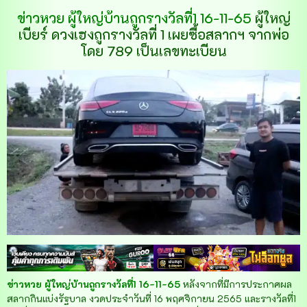
ข่าวหวย ผู้ใหญ่บ้านถูกรางวัลที่1 16-11-65
ผู้ใหญ่
เบียร์ ดวงเฮงถูกรางวัลที่ 1 เผยซื้อสลากฯ จากพ่อ
โดย 789 เป็นเลขทะเบียน
ข่าวหวย ผู้ใหญ่บ้านถูกรางวัลที่1 16-11-65
หลังจากที่มีการประกาศผล
สลากกินแบ่งรัฐบาล งวดประจำวันที่ 16 พฤศจิกายน 2565 และรางวัลที่1