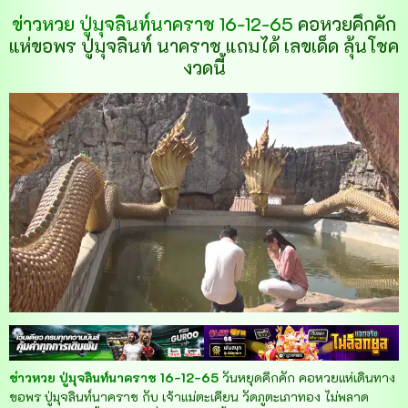
ข่าวหวย ปู่มุจลินท์นาคราช 16-12-65
คอหวยคึกคัก
แห่ขอพร ปู่มุจลินท์ นาคราช แถมได้ เลขเด็ด ลุ้นโชค
งวดนี้
ข่าวหวย ปู่มุจลินท์นาคราช 16-12-65
วันหยุดคึกคัก คอหวยแห่เดินทาง
ขอพร ปู่มุจลินท์นาคราช กับ เจ้าแม่ตะเคียน วัดภูตะเภาทอง ไม่พลาด