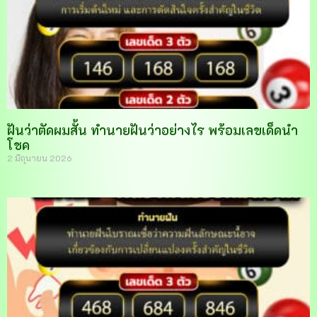
ฝันว่าตัดผมสั้น ทำนายฝันว่าอย่างไร พร้อมเลขเด็ดนำ
โชค
2 มิถุนายน 2026