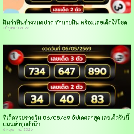
ฝันว่าฟันร่วงหมดปาก ทำนายฝัน พร้อมเลขเด็ดให้โชค
1 มิถุนายน 2026
ทีเด็ดหวยรายวัน 06/05/69 อัปเดตล่าสุด เลขเด็ดวันนี้
แม่นยำทุกสำนัก
6 พฤษภาคม 2026