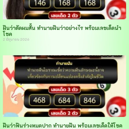
ฝันว่าตัดผมสั้น ทำนายฝันว่าอย่างไร พร้อมเลขเด็ดนำ
โชค
2 มิถุนายน 2026
ฝันว่าฟันร่วงหมดปาก ทำนายฝัน พร้อมเลขเด็ดให้โชค