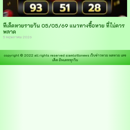
ทีเด็ดหวยรายวัน 05/05/69 แนวทางซื้อหวย ที่ไม่ควร
พลาด
5 พฤษภาคม 2026
copyright © 2022 all rights reserved
siamlottonews
เว็บข่าวหวย ผลหวย เลข
เด็ด อัพเดททุกวัน