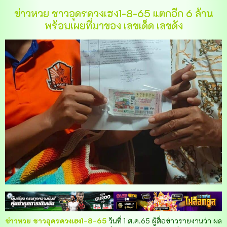
ข่าวหวย ชาวอุดรดวงเฮง1-8-65 แตกอีก 6 ล้าน
พร้อมเผยที่มาของ เลขเด็ด เลขดัง
ข่าวหวย ชาวอุดรดวงเฮง1-8-65
วันที่ 1 ส.ค.65 ผู้สื่อข่าวรายงานว่า ผล