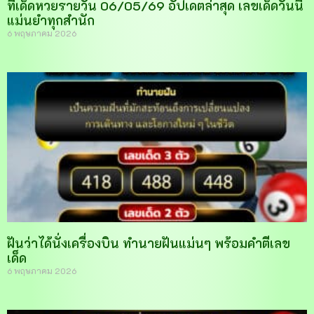
ทีเด็ดหวยรายวัน 06/05/69 อัปเดตล่าสุด เลขเด็ดวันนี้
แม่นยำทุกสำนัก
6 พฤษภาคม 2026
ฝันว่าได้นั่งเครื่องบิน ทำนายฝันแม่นๆ พร้อมคำตีเลข
เด็ด
6 พฤษภาคม 2026