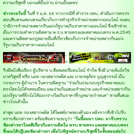
ความบริสุทธิ์ บอกแพ้เป็นถ่าน ผ่านเป็นเพชร
ข่าวหวยวันนี้
วันที่ 9 ม.ค. 66 จากกรณีที่ ตำรวจ ปคบ. ดำเนินการตรวจ
สอบสืบสวนสอบสวนเกี่ยวกับการทำธุรกิจจำหน่ายสลากออนไลน์ จนพบ
ว่ามีการจำหน่ายสลากกินแบ่งรัฐบาลเกินราคาทางออนไลน์ ซึ่งเข้าข่าย
เป็นการกระทำความผิดตาม พ.ร.บ.ขายตรงและตลาดแบบตรง พ.ศ.2545
และความผิดตามกฎหมายอื่นที่เกี่ยวข้องกับการจำหน่ายสลากกินแบ่ง
รัฐบาลเกินราคาทางออนไลน์
-
>
จึงมีหนังสือเรียก ผู้บริหาร บ.ล็อตเตอรี่ออนไลน์ จำกัด ซึ่งมี นายพันธ์ธวัช
นาควิสุทธิ์ หรือ นอท กองสลากพลัส และ นายจตุภัทร บุญสุวรรณ์ เป็น
กรรมการ ผู้อำนาจ ในความผิดฐาน “ร่วมกันประกอบธุรกิจตลาดแบบ
ตรงโดยไม่ได้จดทะเบียน และร่วมกันเสนอจำหน่าย และจำหน่ายสลากกิน
แบ่งรัฐบาลที่ยังไม่ได้ออกรางวัลเกินราคาที่กฎหมายกำหนด” ตามที่เสนอ
ข่าวไปแล้วนั้น
ล่าสุด นอท กองสลากพลัส ได้โพสต์ภาพของตัวเอง หลังจากที่เข้าไปรับ
ทราบข้อกล่าวหา พร้อมข้อความระบุว่า “
วันนี้ผมมา ปคบ. มารับทราบ
ข้อกล่าวหาในคดีเกี่ยวกับความผิดใน พรบ.ขายตรง และตลาดแบบตรง
ซึ่งผมได้ปฏิเสธข้อกล่าวหา เพื่อไปพิสูจน์ความบริสุทธิ์ในขั้นตอนต่อไป