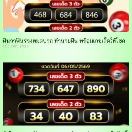
ฝันว่าฟันร่วงหมดปาก ทำนายฝัน พร้อมเลขเด็ดให้โชค
1 มิถุนายน 2026